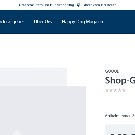
Deutsche Premium Hundenahrung
Direkt vom Hersteller
nderatgeber
Über Uns
Happy Dog Magazin
GOOOD
Shop-G
Artikelnummer: 