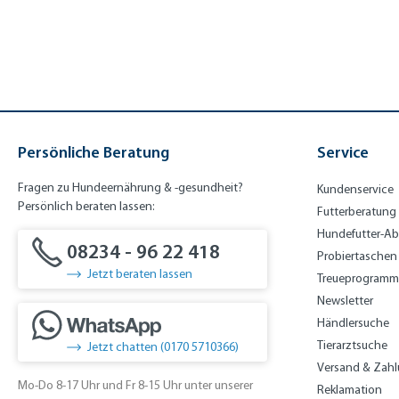
Persönliche Beratung
Service
Fragen zu Hundeernährung & -gesundheit?
Kundenservice
Persönlich beraten lassen:
Futterberatung
Hundefutter-A
08234 - 96 22 418
Probiertaschen
Jetzt beraten lassen
Treueprogramm
Newsletter
Händlersuche
Tierarztsuche
Jetzt chatten (0170 5710366)
Versand & Zah
Mo-Do 8-17 Uhr und Fr 8-15 Uhr unter unserer
Reklamation