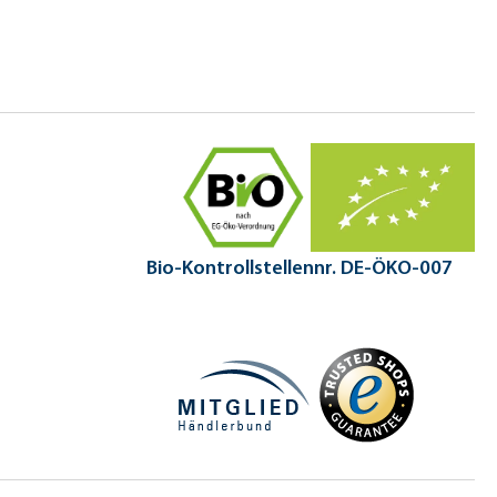
Bio-Kontrollstellennr. DE-ÖKO-007