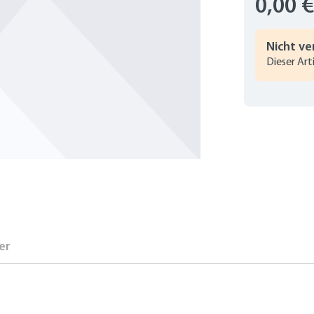
0,00 
Nicht ve
Dieser Art
er