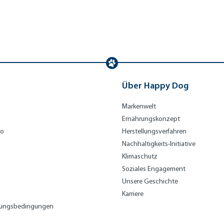
Über Happy Dog
Markenwelt
Ernährungskonzept
bo
Herstellungsverfahren
Nachhaltigkeits-Initiative
Klimaschutz
Soziales Engagement
Unsere Geschichte
Karriere
lungsbedingungen