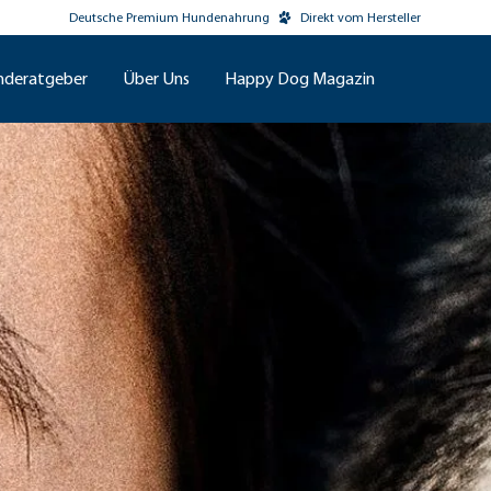
Deutsche Premium Hundenahrung
Direkt vom Hersteller
nderatgeber
Über Uns
Happy Dog Magazin