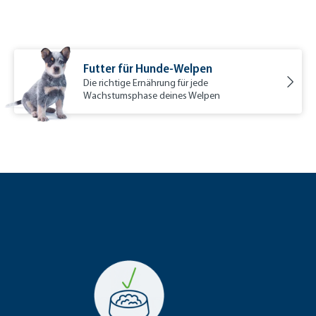
Futter für Hunde-Welpen
Die richtige Ernährung für jede
Wachstumsphase deines Welpen