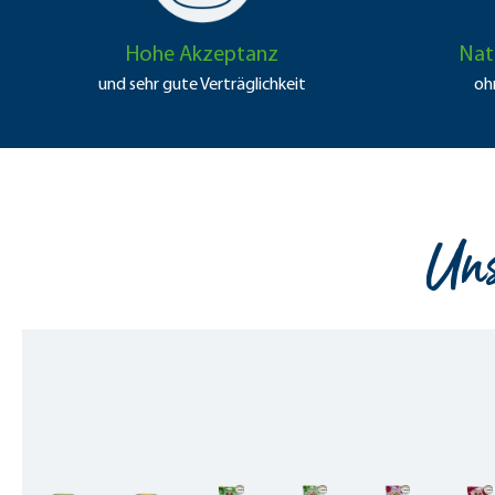
Hohe Akzeptanz
Nat
und sehr gute Verträglichkeit
oh
Uns
Produktgalerie überspringen