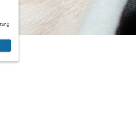
tzung