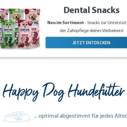
Dental Snacks
Neu im Sortiment
- Snacks zur Unterstü
der Zahnpflege deines Vierbeiners!
JETZT ENTDECKEN
Happy Dog Hundefutter
... optimal abgestimmt für jedes Alter