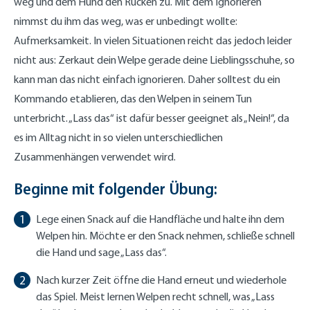
weg und dem Hund den Rücken zu. Mit dem Ignorieren
nimmst du ihm das weg, was er unbedingt wollte:
Aufmerksamkeit. In vielen Situationen reicht das jedoch leider
nicht aus: Zerkaut dein Welpe gerade deine Lieblingsschuhe, so
kann man das nicht einfach ignorieren. Daher solltest du ein
Kommando etablieren, das den Welpen in seinem Tun
unterbricht. „Lass das“ ist dafür besser geeignet als „Nein!“, da
es im Alltag nicht in so vielen unterschiedlichen
Zusammenhängen verwendet wird.
Beginne mit folgender Übung:
Lege einen Snack auf die Handfläche und halte ihn dem
Welpen hin. Möchte er den Snack nehmen, schließe schnell
die Hand und sage „Lass das“.
Nach kurzer Zeit öffne die Hand erneut und wiederhole
das Spiel. Meist lernen Welpen recht schnell, was „Lass