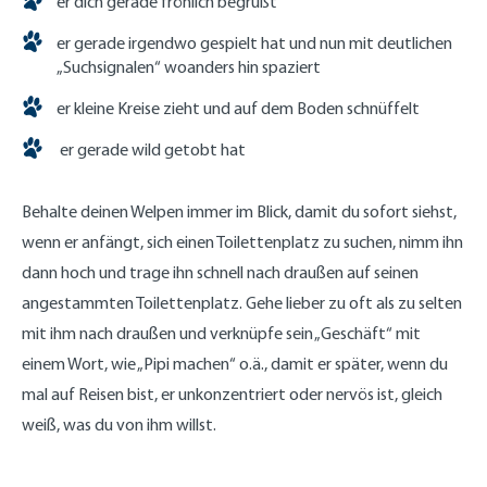
er dich gerade fröhlich begrüßt
er gerade irgendwo gespielt hat und nun mit deutlichen
„Suchsignalen“ woanders hin spaziert
er kleine Kreise zieht und auf dem Boden schnüffelt
er gerade wild getobt hat
Behalte deinen Welpen immer im Blick, damit du sofort siehst,
wenn er anfängt, sich einen Toilettenplatz zu suchen, nimm ihn
dann hoch und trage ihn schnell nach draußen auf seinen
angestammten Toilettenplatz. Gehe lieber zu oft als zu selten
mit ihm nach draußen und verknüpfe sein „Geschäft“ mit
einem Wort, wie „Pipi machen“ o.ä., damit er später, wenn du
mal auf Reisen bist, er unkonzentriert oder nervös ist, gleich
weiß, was du von ihm willst.