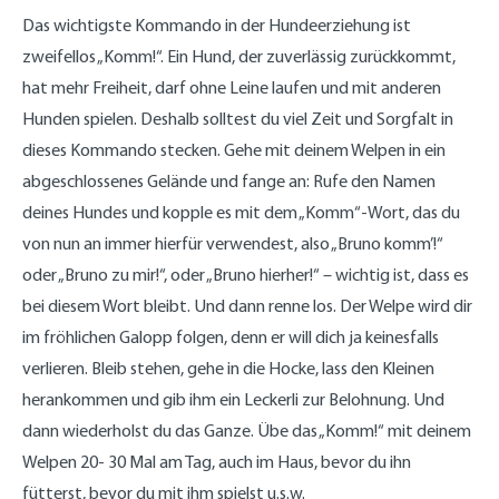
Das wichtigste Kommando in der Hundeerziehung ist
zweifellos „Komm!“. Ein Hund, der zuverlässig zurückkommt,
hat mehr Freiheit, darf ohne Leine laufen und mit anderen
Hunden spielen. Deshalb solltest du viel Zeit und Sorgfalt in
dieses Kommando stecken. Gehe mit deinem Welpen in ein
abgeschlossenes Gelände und fange an: Rufe den Namen
deines Hundes und kopple es mit dem „Komm“-Wort, das du
von nun an immer hierfür verwendest, also „Bruno komm’!“
oder „Bruno zu mir!“, oder „Bruno hierher!“ – wichtig ist, dass es
bei diesem Wort bleibt. Und dann renne los. Der Welpe wird dir
im fröhlichen Galopp folgen, denn er will dich ja keinesfalls
verlieren. Bleib stehen, gehe in die Hocke, lass den Kleinen
herankommen und gib ihm ein Leckerli zur Belohnung. Und
dann wiederholst du das Ganze. Übe das „Komm!“ mit deinem
Welpen 20- 30 Mal am Tag, auch im Haus, bevor du ihn
fütterst, bevor du mit ihm spielst u.s.w.