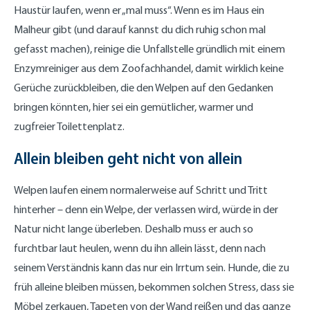
Haustür laufen, wenn er „mal muss“. Wenn es im Haus ein
Malheur gibt (und darauf kannst du dich ruhig schon mal
gefasst machen), reinige die Unfallstelle gründlich mit einem
Enzymreiniger aus dem Zoofachhandel, damit wirklich keine
Gerüche zurückbleiben, die den Welpen auf den Gedanken
bringen könnten, hier sei ein gemütlicher, warmer und
zugfreier Toilettenplatz.
Allein bleiben geht nicht von allein
Welpen laufen einem normalerweise auf Schritt und Tritt
hinterher – denn ein Welpe, der verlassen wird, würde in der
Natur nicht lange überleben. Deshalb muss er auch so
furchtbar laut heulen, wenn du ihn allein lässt, denn nach
seinem Verständnis kann das nur ein Irrtum sein. Hunde, die zu
früh alleine bleiben müssen, bekommen solchen Stress, dass sie
Möbel zerkauen, Tapeten von der Wand reißen und das ganze