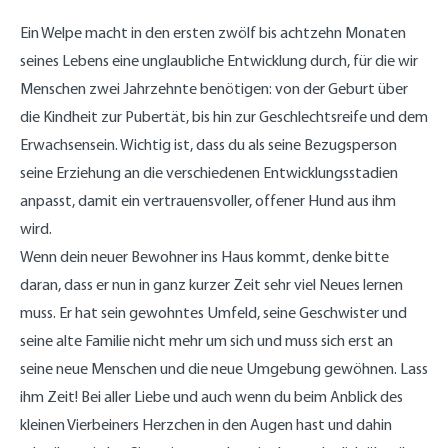
Ein Welpe macht in den ersten zwölf bis achtzehn Monaten
seines Lebens eine unglaubliche Entwicklung durch, für die wir
Menschen zwei Jahrzehnte benötigen: von der Geburt über
die Kindheit zur Pubertät, bis hin zur Geschlechtsreife und dem
Erwachsensein. Wichtig ist, dass du als seine Bezugsperson
seine Erziehung an die verschiedenen Entwicklungsstadien
anpasst, damit ein vertrauensvoller, offener Hund aus ihm
wird.
Wenn dein neuer Bewohner ins Haus kommt, denke bitte
daran, dass er nun in ganz kurzer Zeit sehr viel Neues lernen
muss. Er hat sein gewohntes Umfeld, seine Geschwister und
seine alte Familie nicht mehr um sich und muss sich erst an
seine neue Menschen und die neue Umgebung gewöhnen. Lass
ihm Zeit! Bei aller Liebe und auch wenn du beim Anblick des
kleinen Vierbeiners Herzchen in den Augen hast und dahin