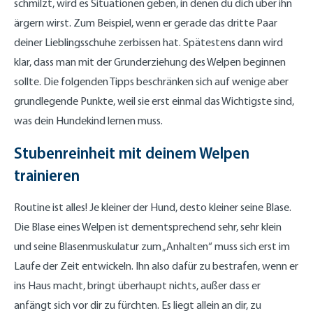
schmilzt, wird es Situationen geben, in denen du dich über ihn
ärgern wirst. Zum Beispiel, wenn er gerade das dritte Paar
deiner Lieblingsschuhe zerbissen hat. Spätestens dann wird
klar, dass man mit der Grunderziehung des Welpen beginnen
sollte. Die folgenden Tipps beschränken sich auf wenige aber
grundlegende Punkte, weil sie erst einmal das Wichtigste sind,
was dein Hundekind lernen muss.
Stubenreinheit mit deinem Welpen
trainieren
Routine ist alles! Je kleiner der Hund, desto kleiner seine Blase.
Die Blase eines Welpen ist dementsprechend sehr, sehr klein
und seine Blasenmuskulatur zum „Anhalten“ muss sich erst im
Laufe der Zeit entwickeln. Ihn also dafür zu bestrafen, wenn er
ins Haus macht, bringt überhaupt nichts, außer dass er
anfängt sich vor dir zu fürchten. Es liegt allein an dir, zu