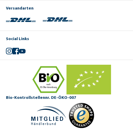
Versandarten
Social Links
Instagram
Facebook
YouTube
Bio-Kontrollstellennr. DE-ÖKO-007