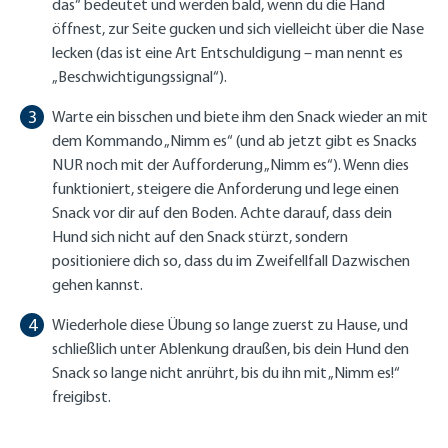
das“ bedeutet und werden bald, wenn du die Hand
öffnest, zur Seite gucken und sich vielleicht über die Nase
lecken (das ist eine Art Entschuldigung – man nennt es
„Beschwichtigungssignal“).
Warte ein bisschen und biete ihm den Snack wieder an mit
dem Kommando „Nimm es“ (und ab jetzt gibt es Snacks
NUR noch mit der Aufforderung „Nimm es“). Wenn dies
funktioniert, steigere die Anforderung und lege einen
Snack vor dir auf den Boden. Achte darauf, dass dein
Hund sich nicht auf den Snack stürzt, sondern
positioniere dich so, dass du im Zweifellfall Dazwischen
gehen kannst.
Wiederhole diese Übung so lange zuerst zu Hause, und
schließlich unter Ablenkung draußen, bis dein Hund den
Snack so lange nicht anrührt, bis du ihn mit „Nimm es!“
freigibst.