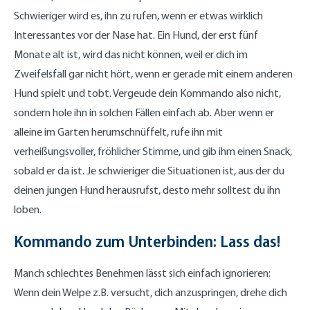
Schwieriger wird es, ihn zu rufen, wenn er etwas wirklich
Interessantes vor der Nase hat. Ein Hund, der erst fünf
Monate alt ist, wird das nicht können, weil er dich im
Zweifelsfall gar nicht hört, wenn er gerade mit einem anderen
Hund spielt und tobt. Vergeude dein Kommando also nicht,
sondern hole ihn in solchen Fällen einfach ab. Aber wenn er
alleine im Garten herumschnüffelt, rufe ihn mit
verheißungsvoller, fröhlicher Stimme, und gib ihm einen Snack,
sobald er da ist. Je schwieriger die Situationen ist, aus der du
deinen jungen Hund herausrufst, desto mehr solltest du ihn
loben.
Kommando zum Unterbinden: Lass das!
Manch schlechtes Benehmen lässt sich einfach ignorieren:
Wenn dein Welpe z.B. versucht, dich anzuspringen, drehe dich