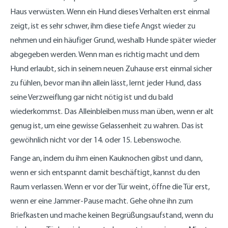
Haus verwüsten. Wenn ein Hund dieses Verhalten erst einmal
zeigt, ist es sehr schwer, ihm diese tiefe Angst wieder zu
nehmen und ein häufiger Grund, weshalb Hunde später wieder
abgegeben werden. Wenn man es richtig macht und dem
Hund erlaubt, sich in seinem neuen Zuhause erst einmal sicher
zu fühlen, bevor man ihn allein lässt, lernt jeder Hund, dass
seine Verzweiflung gar nicht nötig ist und du bald
wiederkommst. Das Alleinbleiben muss man üben, wenn er alt
genug ist, um eine gewisse Gelassenheit zu wahren. Das ist
gewöhnlich nicht vor der 14. oder 15. Lebenswoche.
Fange an, indem du ihm einen Kauknochen gibst und dann,
wenn er sich entspannt damit beschäftigt, kannst du den
Raum verlassen. Wenn er vor der Tür weint, öffne die Tür erst,
wenn er eine Jammer-Pause macht. Gehe ohne ihn zum
Briefkasten und mache keinen Begrüßungsaufstand, wenn du