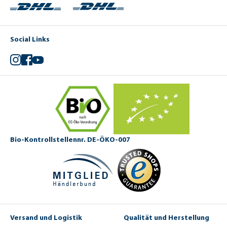
Social Links
Instagram
Facebook
YouTube
Bio-Kontrollstellennr. DE-ÖKO-007
Versand und Logistik
Qualität und Herstellung