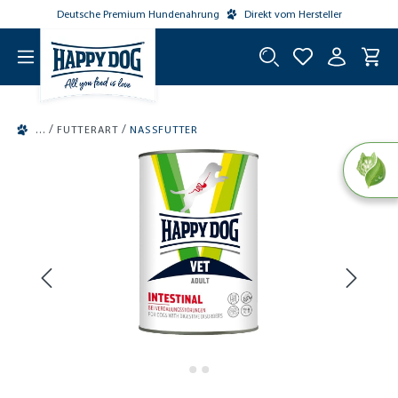
Deutsche Premium Hundenahrung
Direkt vom Hersteller
tinhalt springen
/
/
FUTTERART
NASSFUTTER