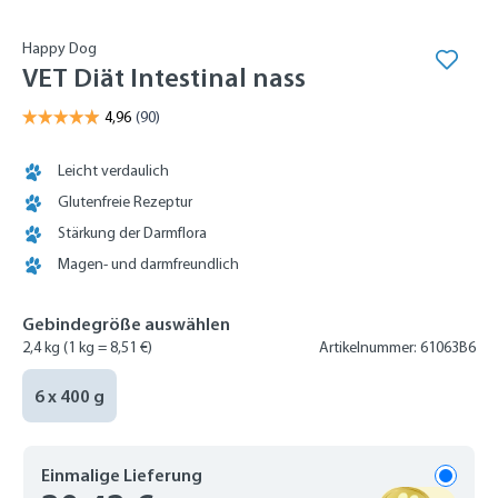
Happy Dog
VET Diät Intestinal nass
Leicht verdaulich
Glutenfreie Rezeptur
Stärkung der Darmflora
Magen- und darmfreundlich
Gebindegröße auswählen
2,4 kg
(1 kg = 8,51 €)
Artikelnummer: 61063B6
6 x 400 g
Einmalige Lieferung