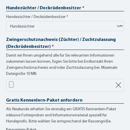
Hundezüchter / Deckrüdenbesitzer
*
Hundezüchter / Deckrüdenbesitzer
*
Zwingerschutznachweis (Züchter) / Zuchtzulassung
(Deckrüdenbesitzer)
*
Damit wir Ihnen umgehend alle für Sie relevanten Informationen
zukommen lassen können, fügen Sie bitte bei Erstkontakt Ihren
Zwingerschutznachweis und/oder Zuchtzulassung bei. Maximale
Dateigröße 10 MB.
Gratis Kennenlern-Paket anfordern
Als Neukunde erhalten Sie einmalig ein GRATIS Kennenlern-Paket
inklusive Futterproben und Informationsmaterial speziell für
Hundeprofis. Bitte wählen Sie entsprechend der Rassengröße.
Kennenlern-Paket