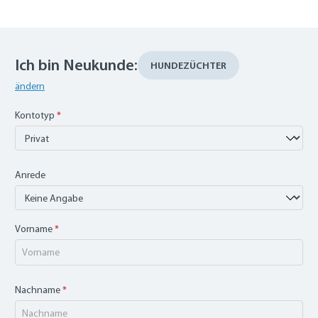
Ich bin Neukunde:
HUNDEZÜCHTER
ändern
Kontotyp
*
Anrede
Vorname
*
Nachname
*