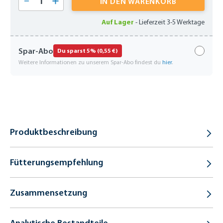
IN DEN WARENKORB
Auf Lager
-
Lieferzeit 3-5 Werktage
Spar-Abo
Du sparst 5% (0,55 €)
Weitere Informationen zu unserem Spar-Abo findest du
hier
.
Produktbeschreibung
Fütterungsempfehlung
Zusammensetzung