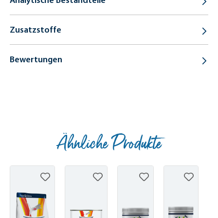
Analytische Bestandteile
Zusatzstoffe
Bewertungen
Ähnliche Produkte
Produktgalerie überspringen