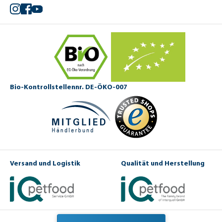
Instagram
Facebook
YouTube
Bio-Kontrollstellennr. DE-ÖKO-007
Versand und Logistik
Qualität und Herstellung